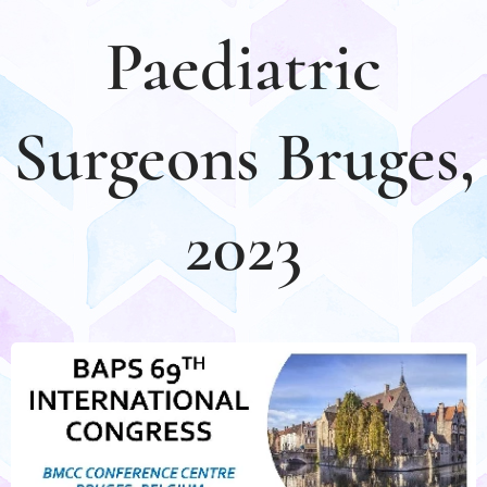
Paediatric
Surgeons Bruges,
2023