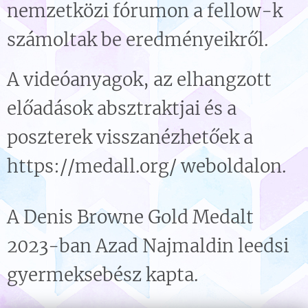
nemzetközi fórumon a fellow-k
számoltak be eredményeikről.
A videóanyagok, az elhangzott
előadások absztraktjai és a
poszterek visszanézhetőek a
https://medall.org/ weboldalon.
A Denis Browne Gold Medalt
2023-ban Azad Najmaldin leedsi
gyermeksebész kapta.