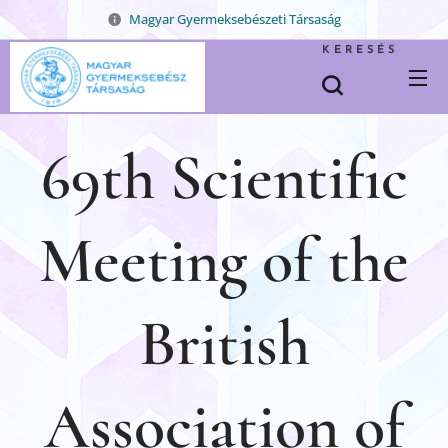
Magyar Gyermeksebészeti Társaság
KERESÉS
69th Scientific
Meeting of the
British
Association of