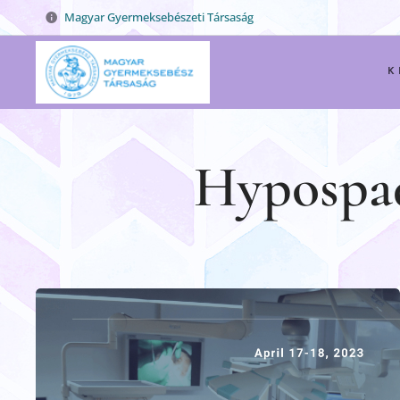
Magyar Gyermeksebészeti Társaság
K
Hypospad