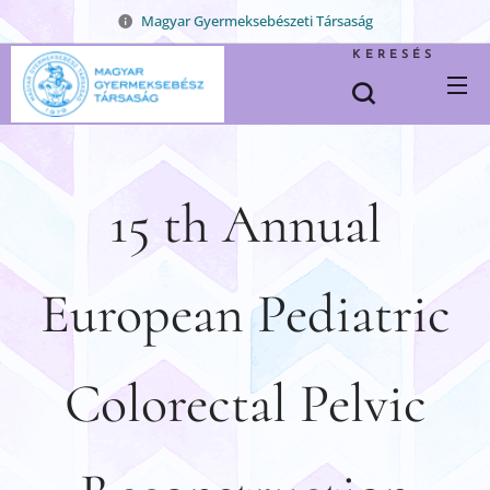
Magyar Gyermeksebészeti Társaság
KERESÉS
15 th Annual
European Pediatric
Colorectal Pelvic