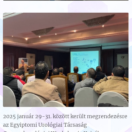
2025 január 29-31. között került megrendezésre
az Egyiptomi Urológiai Társaság