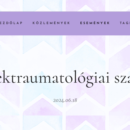
EZDŐLAP
KÖZLEMÉNYEK
ESEMÉNYEK
TAG
traumatológiai sz
2024.06.18