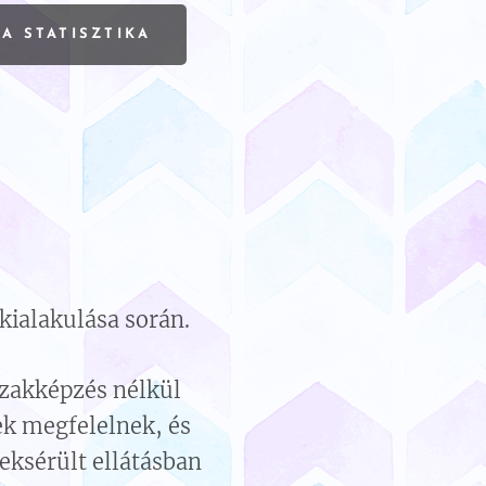
A STATISZTIKA
kialakulása során.
 szakképzés nélkül
ek megfelelnek, és
eksérült ellátásban