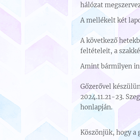
hálózat megszerve
A mellékelt két la
A következő hetek
feltételeit, a szakk
Amint bármilyen in
Gőzerővel készülün
2024.11.21-23. Szeg
honlapján.
Köszönjük, hogy a 