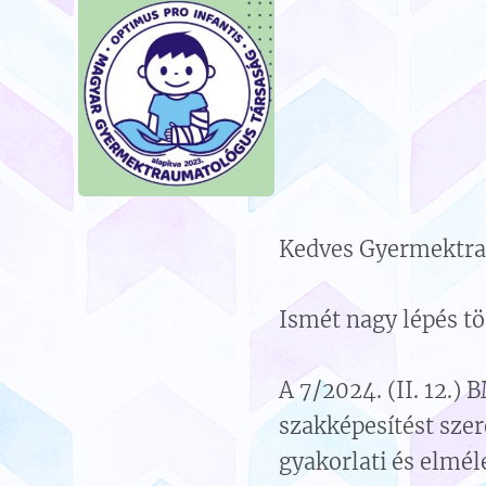
Kedves Gyermektra
Ismét nagy lépés t
A 7/2024. (II. 12.)
szakképesítést sze
gyakorlati és elmél