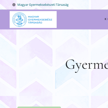
Magyar Gyermeksebészeti Társaság
K
Gyermek