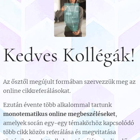
Kedves Kollégák!
Az ősztől megújult formában szervezzük meg az
online cikkreferálásokat.
Ezután évente több alkalommal tartunk
monotematikus online megbeszéléseket
,
amelyek során egy-egy témakörhöz kapcsolódó
több cikk közös referálása és megvitatása