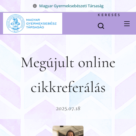
Magyar Gyermeksebészeti Társaság
KERESÉS
Megújult online
cikkreferálás
2025.07.18