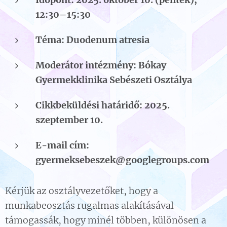
12:30–15:30
Téma: Duodenum atresia
Moderátor intézmény: Bókay
Gyermekklinika Sebészeti Osztálya
Cikkbeküldési határidő: 2025.
szeptember 10.
E-mail cím:
gyermeksebeszek@googlegroups.com
Kérjük az osztályvezetőket, hogy a
munkabeosztás rugalmas alakításával
támogassák, hogy minél többen, különösen a