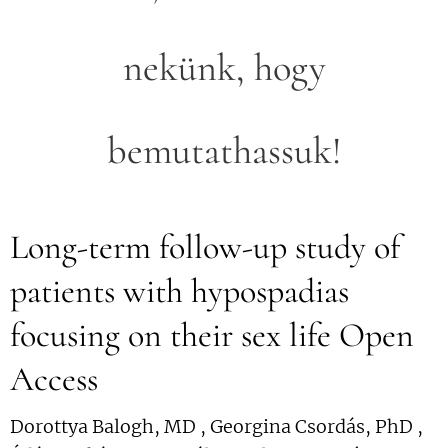
nekünk, hogy
bemutathassuk!
Long-term follow-up study of
patients with hypospadias
focusing on their sex life Open
Access
Dorottya Balogh, MD , Georgina Csordás, PhD ,