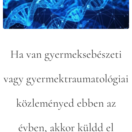
Ha van gyermeksebészeti
vagy gyermektraumatológiai
közleményed ebben az
évben, akkor küldd el