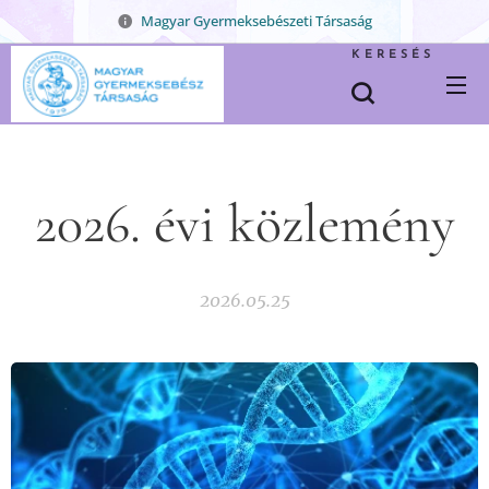
Magyar Gyermeksebészeti Társaság
KERESÉS
2026. évi közlemény
2026.05.25