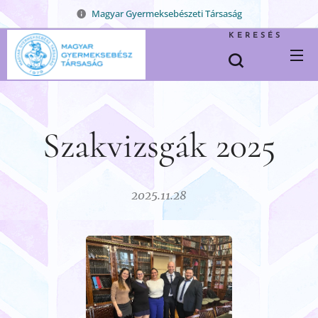
Magyar Gyermeksebészeti Társaság
KERESÉS
Szakvizsgák 2025
2025.11.28