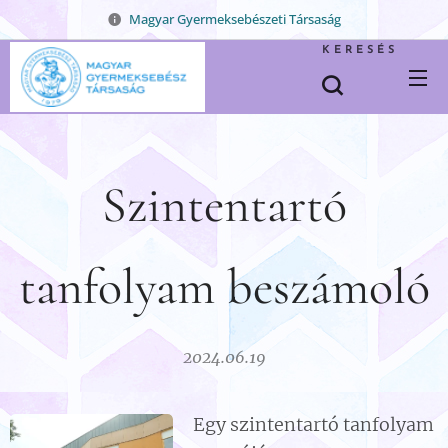
Magyar Gyermeksebészeti Társaság
KERESÉS
Szintentartó
tanfolyam beszámoló
2024.06.19
Egy szintentartó tanfolyam