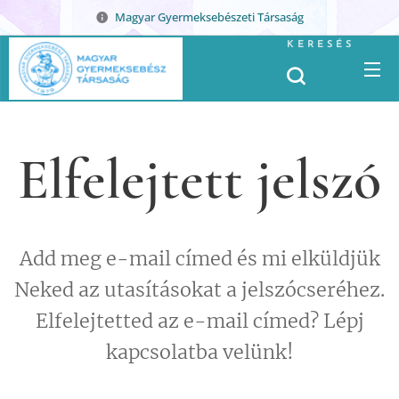
Magyar Gyermeksebészeti Társaság
KERESÉS
Elfelejtett jelszó
Add meg e-mail címed és mi elküldjük
Neked az utasításokat a jelszócseréhez.
Elfelejtetted az e-mail címed? Lépj
kapcsolatba velünk!