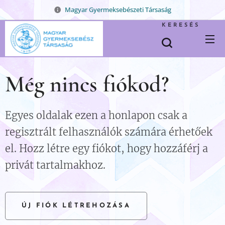
Magyar Gyermeksebészeti Társaság
KERESÉS
Még nincs fiókod?
Egyes oldalak ezen a honlapon csak a
regisztrált felhasználók számára érhetőek
el. Hozz létre egy fiókot, hogy hozzáférj a
privát tartalmakhoz.
ÚJ FIÓK LÉTREHOZÁSA